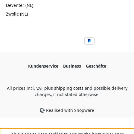
Deventer (NL)
Zwolle (NL)
Kundenservice
Business
Geschäfte
All prices incl. VAT plus
shipping costs
and possible delivery
charges, if not stated otherwise.
Realised with Shopware