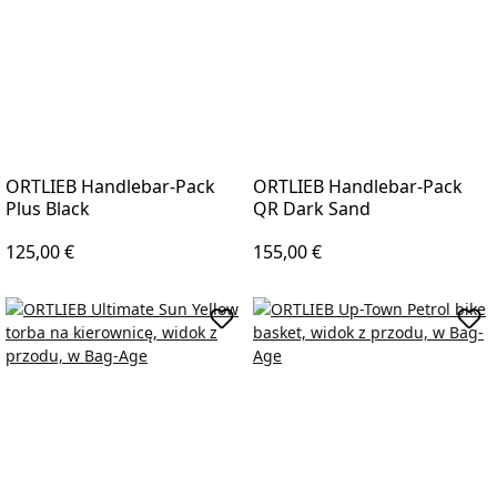
ORTLIEB Handlebar-Pack
ORTLIEB Handlebar-Pack
Plus Black
QR Dark Sand
Regular price:
Regular price:
125,00 €
155,00 €
Add to shopping cart
Add 