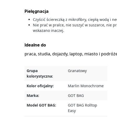
Pielęgnacja
Czyścić ściereczką z mikrofibry, ciepłą wodą i 
Nie prać w pralce, nie suszyć w suszarce, nie p
wskazano inaczej.
Idealne do
praca, studia, dojazdy, laptop, miasto i podróże
Grupa
Granatowy
kolorystyczna:
Kolor oficjalny:
Marlin Monochrome
Marka:
GOT BAG
Model GOT BAG:
GOT BAG Rolltop
Easy