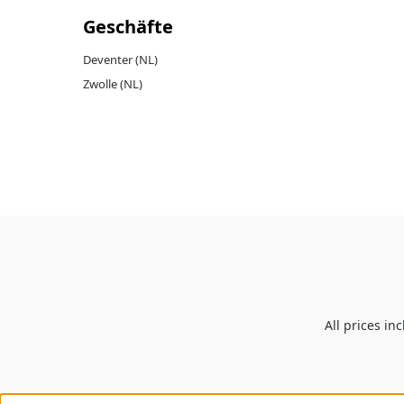
Geschäfte
Deventer (NL)
Zwolle (NL)
All prices in