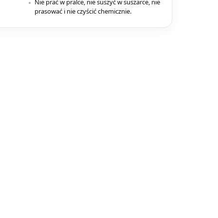
Nie prać w pralce, nie suszyć w suszarce, nie
prasować i nie czyścić chemicznie.