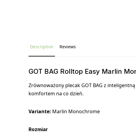
Description
Reviews
GOT BAG Rolltop Easy Marlin M
Zrównoważony plecak GOT BAG z inteligentną or
komfortem na co dzień.
Variante:
Marlin Monochrome
Rozmiar