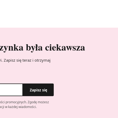
zynka była ciekawsza
 Zapisz się teraz i otrzymaj
Zapisz się
ości promocyjnych. Zgodę możesz
ji w każdej wiadomości.