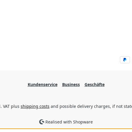
Kundenservice
Business
Geschäfte
cl. VAT plus
shipping costs
and possible delivery charges, if not sta
Realised with Shopware