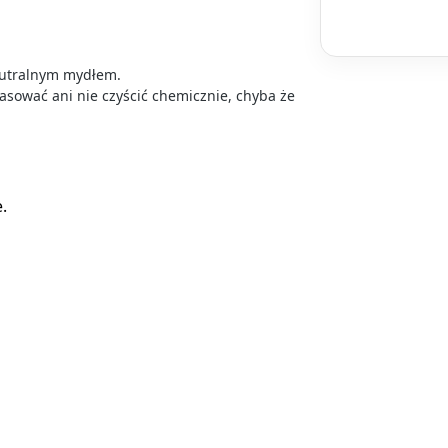
neutralnym mydłem.
rasować ani nie czyścić chemicznie, chyba że
.