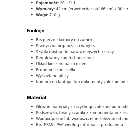
Pojemność:
20 - 31 l
Wymiary:
42 cm (erweiterbar auf 66 cm) x 30 cm x
Waga:
710 g
Funkcje
Bezpieczne komory na zamek
Praktyczna organizacja wnętrza
Szybki dostęp do najważniejszych rzeczy
Regulowany komfort noszenia
Układ kieszeni na co dzień
Ergonomiczne szelki
Wyściełane plecy
Komora na laptopa lub dokumenty zależnie od
Materiał
Główne materiały z recyklingu zależnie od mod
Podszewka, taśmy i zamki z komponentami z re
Wodoodporne lub wodoszczelne zależnie od m
Bez PFAS i PVC według informacji producenta