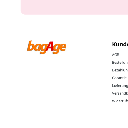
Company website
Kund
AGB
Bestellu
Bezahlun
Garantie
Lieferun
Versandk
Widerruf