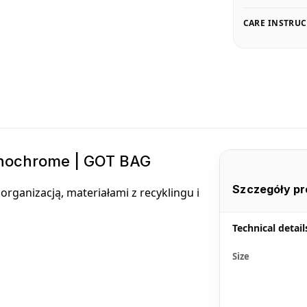
CARE INSTRU
onochrome | GOT BAG
Szczegóły pr
ganizacją, materiałami z recyklingu i
Technical detail
Size