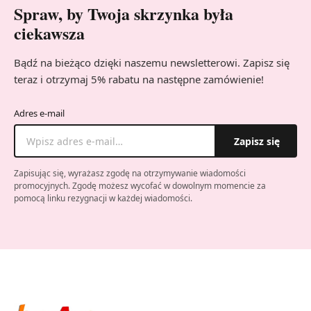
Spraw, by Twoja skrzynka była
ciekawsza
Bądź na bieżąco dzięki naszemu newsletterowi. Zapisz się
teraz i otrzymaj 5% rabatu na następne zamówienie!
Adres e-mail
Zapisz się
Zapisując się, wyrażasz zgodę na otrzymywanie wiadomości
promocyjnych. Zgodę możesz wycofać w dowolnym momencie za
pomocą linku rezygnacji w każdej wiadomości.
Company website