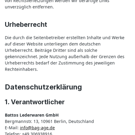
von Rechtsverletzungen werden wir derartige Links
unverzüglich entfernen.
Urheberrecht
Die durch die Seitenbetreiber erstellten Inhalte und Werke
auf dieser Website unterliegen dem deutschen
Urheberrecht. Beiträge Dritter sind als solche
gekennzeichnet. Jede Nutzung außerhalb der Grenzen des
Urheberrechts bedarf der Zustimmung des jeweiligen
Rechteinhabers.
Datenschutzerklärung
1. Verantwortlicher
Battos Lederwaren GmbH
Bergmannstr. 13, 10961 Berlin, Deutschland
E-Mail:
info@bag-age.de
Telefon: +49 306938916