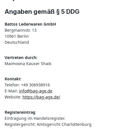
Angaben gemäß § 5 DDG
Battos Lederwaren GmbH
Bergmannstr. 13
10961 Berlin
Deutschland
Vertreten durch:
Maimoona Kauser Shaik
Kontakt
Telefon: +49 306938916
E-Mail:
info@bag-age.de
Website:
https://bag-age.de/
Registereintrag
Eintragung im Handelsregister.
Registergericht: Amtsgericht Charlottenburg