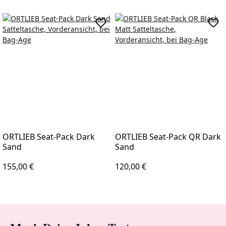
In den Warenkorb
In d
ORTLIEB Seat-Pack Dark
ORTLIEB Seat-Pack QR Dark
Sand
Sand
Regulärer Preis:
Regulärer Preis:
155,00 €
120,00 €