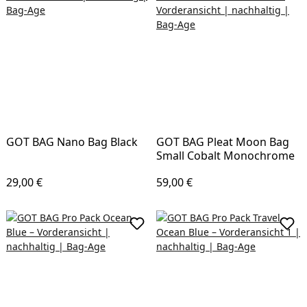
GOT BAG Nano Bag Black
GOT BAG Pleat Moon Bag
Small Cobalt Monochrome
Regulärer Preis:
Regulärer Preis:
29,00 €
59,00 €
In den Warenkorb
Vari