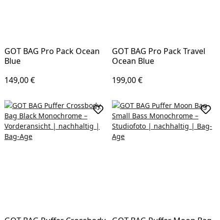
GOT BAG Pro Pack Ocean
GOT BAG Pro Pack Travel
Blue
Ocean Blue
Regulärer Preis:
Regulärer Preis:
149,00 €
199,00 €
In den Warenkorb
In d