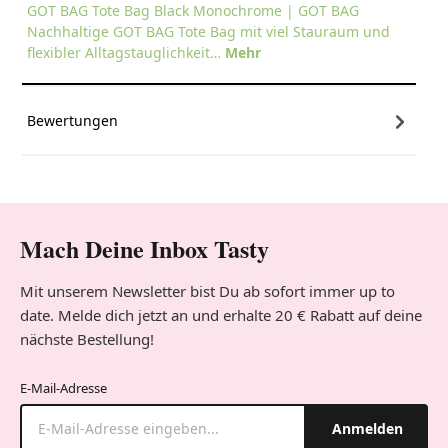
GOT BAG Tote Bag Black Monochrome | GOT BAG
Nachhaltige GOT BAG Tote Bag mit viel Stauraum und
flexibler Alltagstauglichkeit…
Mehr
Bewertungen
Mach Deine Inbox Tasty
Mit unserem Newsletter bist Du ab sofort immer up to
date. Melde dich jetzt an und erhalte 20 € Rabatt auf deine
nächste Bestellung!
E-Mail-Adresse
Anmelden