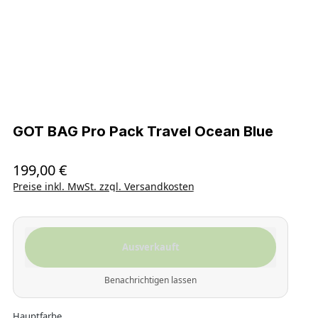
GOT BAG Pro Pack Travel Ocean Blue
199,00 €
Regulärer Preis:
Preise inkl. MwSt. zzgl. Versandkosten
Ausverkauft
Benachrichtigen lassen
auswählen
Hauptfarbe