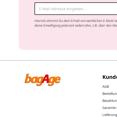
Hiermit stimmst Du dem Erhalt von werblichen E-Mails w
deine Einwilligung jederzeit widerrufen, z.B. über den Ab
Company website
Kund
AGB
Bestellu
Bezahlun
Garantie
Lieferun