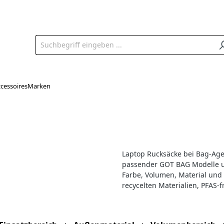
cessoires
Marken
Laptop Rucksäcke bei Bag-Age
passender GOT BAG Modelle un
Farbe, Volumen, Material und 
recycelten Materialien, PFAS-