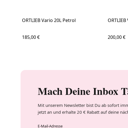
ORTLIEB Vario 20L Petrol
ORTLIEB V
Regulärer Preis:
Regulärer
185,00 €
200,00 €
Mach Deine Inbox T
Mit unserem Newsletter bist Du ab sofort imm
jetzt an und erhalte 20 € Rabatt auf deine näc
E-Mail-Adresse