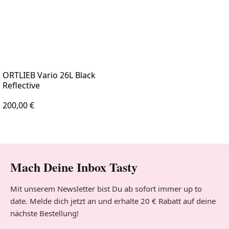
ORTLIEB Vario 26L Black
Reflective
Regulärer Preis:
200,00 €
Mach Deine Inbox Tasty
Mit unserem Newsletter bist Du ab sofort immer up to
date. Melde dich jetzt an und erhalte 20 € Rabatt auf deine
nächste Bestellung!