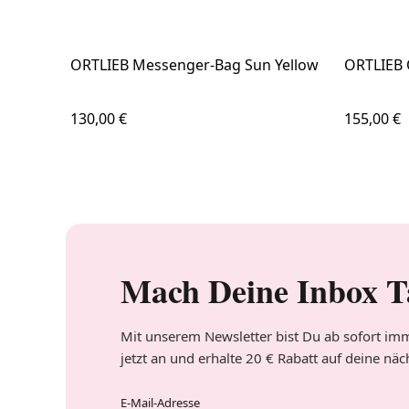
ORTLIEB Messenger-Bag Sun Yellow
ORTLIEB O
Regulärer Preis:
Regulärer
130,00 €
155,00 €
Mach Deine Inbox T
Mit unserem Newsletter bist Du ab sofort imm
jetzt an und erhalte 20 € Rabatt auf deine näc
E-Mail-Adresse