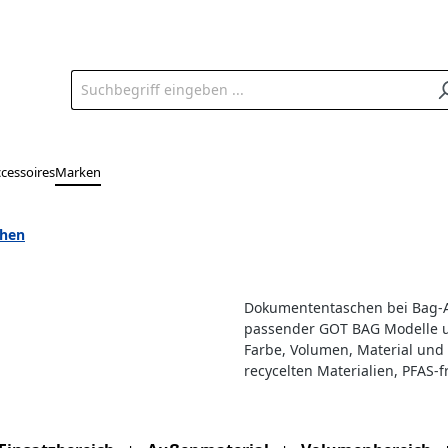
cessoires
Marken
hen
Dokumententaschen bei Bag-A
passender GOT BAG Modelle un
Farbe, Volumen, Material und 
recycelten Materialien, PFAS-