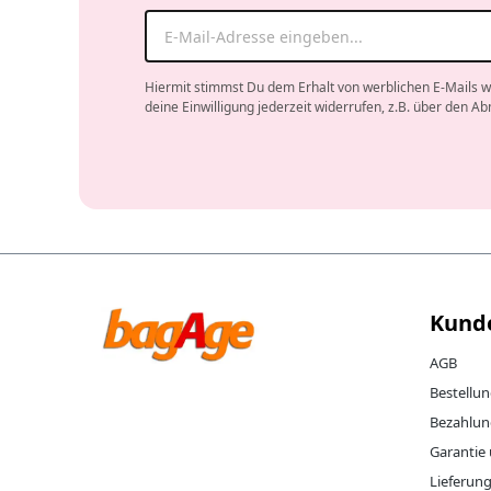
Hiermit stimmst Du dem Erhalt von werblichen E-Mails w
deine Einwilligung jederzeit widerrufen, z.B. über den Ab
Company website
Kund
AGB
Bestellu
Bezahlun
Garantie
Lieferun